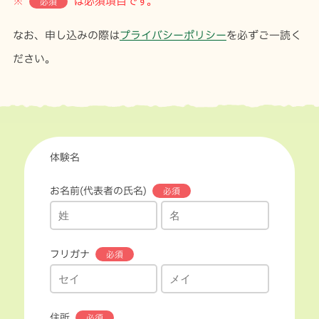
※
は必須項目です。
必須
なお、申し込みの際は
プライバシーポリシー
を必ずご一読く
ださい。
体験名
お名前(代表者の氏名)
フリガナ
住所