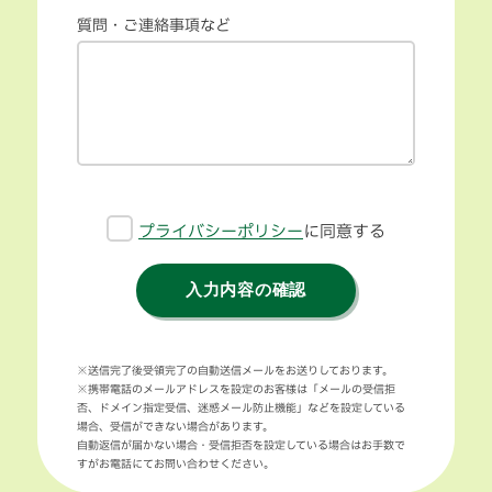
質問・ご連絡事項など
プライバシーポリシー
に同意する
入力内容の確認
※送信完了後受領完了の自動送信メールをお送りしております。
※携帯電話のメールアドレスを設定のお客様は「メールの受信拒
否、ドメイン指定受信、迷惑メール防止機能」などを設定している
場合、受信ができない場合があります。
自動返信が届かない場合・受信拒否を設定している場合はお手数で
すがお電話にてお問い合わせください。