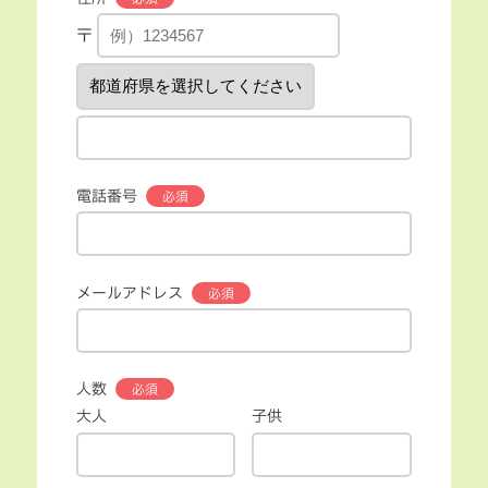
〒
電話番号
メールアドレス
人数
大人
子供