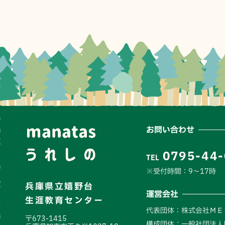
お問い合わせ
0795-44
TEL
※受付時間：9〜17時
兵庫県立嬉野台
運営会社
生涯教育センター
代表団体：株式会社ＭＥ
〒673-1415
構成団体：一般社団法人