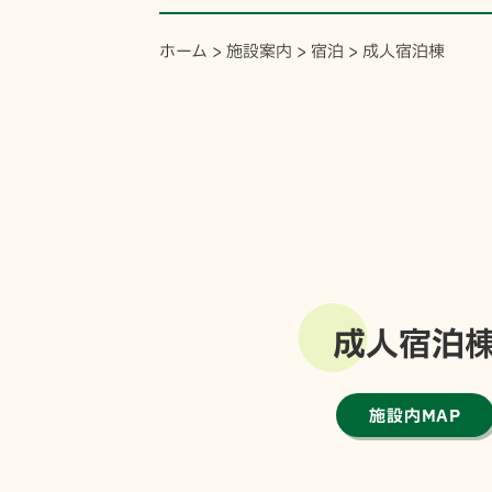
ホーム
>
施設案内
>
宿泊
>
成人宿泊棟
成人宿泊
施設内MAP