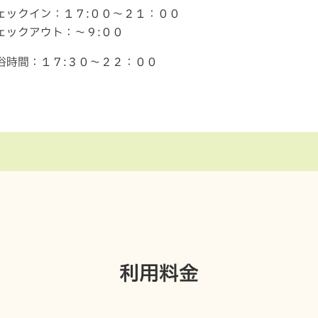
ェックイン：１７:００～２１：００
ェックアウト：～９:００
浴時間：１７:３０～２２：００
利用料金