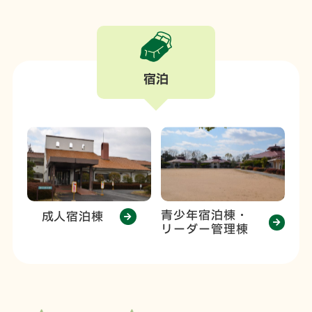
宿泊
青少年宿泊棟・
成人宿泊棟
リーダー管理棟